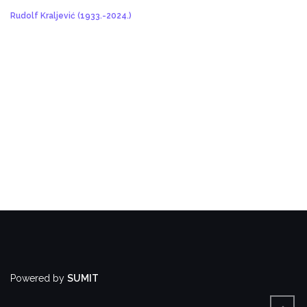
Rudolf Kraljević (1933.-2024.)
Powered by
SUMIT